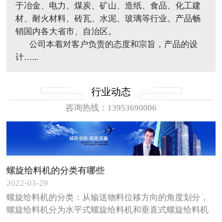
于冶金、电力、煤炭、矿山、造纸、食品、化工建
材、耐火材料、砖瓦、水泥、玻璃等行业。产品畅
销国内各大省市、自治区。
公司本着对客户负责的态度和宗旨，产品的设
计…...
行业动态
咨询热线：13953690006
螺旋给料机的分类有哪些
2022-03-29
螺旋给料机的分类：从输送物料位移方向的角度划分，
螺旋给料机分为水平式螺旋给料机和垂直式螺旋给料机