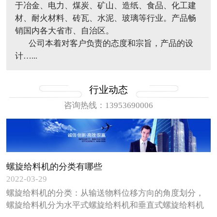
于冶金、电力、煤炭、矿山、造纸、食品、化工建
材、耐火材料、砖瓦、水泥、玻璃等行业。产品畅
销国内各大省市、自治区。
公司本着对客户负责的态度和宗旨，产品的设
计…...
行业动态
咨询热线：13953690006
螺旋给料机的分类有哪些
2022-03-29
螺旋给料机的分类：从输送物料位移方向的角度划分，
螺旋给料机分为水平式螺旋给料机和垂直式螺旋给料机