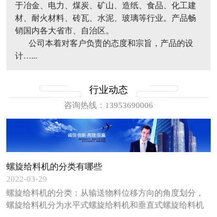
于冶金、电力、煤炭、矿山、造纸、食品、化工建
材、耐火材料、砖瓦、水泥、玻璃等行业。产品畅
销国内各大省市、自治区。
公司本着对客户负责的态度和宗旨，产品的设
计…...
行业动态
咨询热线：13953690006
螺旋给料机的分类有哪些
2022-03-29
螺旋给料机的分类：从输送物料位移方向的角度划分，
螺旋给料机分为水平式螺旋给料机和垂直式螺旋给料机